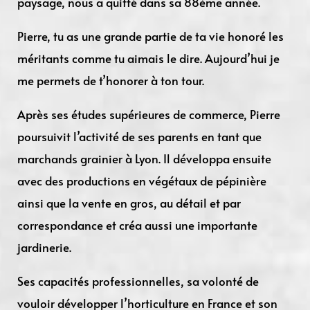
paysage, nous a quitté dans sa 88ème année.
Pierre, tu as une grande partie de ta vie honoré les
méritants comme tu aimais le dire. Aujourd’hui je
me permets de t’honorer à ton tour.
Après ses études supérieures de commerce, Pierre
poursuivit l’activité de ses parents en tant que
marchands grainier à Lyon. Il développa ensuite
avec des productions en végétaux de pépinière
ainsi que la vente en gros, au détail et par
correspondance et créa aussi une importante
jardinerie.
Ses capacités professionnelles, sa volonté de
vouloir développer l’horticulture en France et son