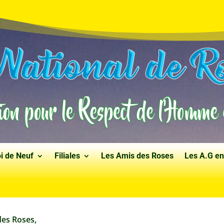
i de Neuf
Filiales
Les Amis des Roses
Les A.G en
des Roses,