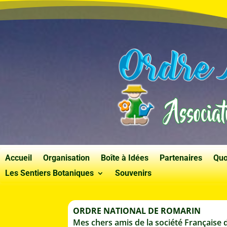
Accueil
Organisation
Boîte à Idées
Partenaires
Quo
Les Sentiers Botaniques
Souvenirs
ORDRE NATIONAL DE ROMARIN
Mes chers amis de la société Française 