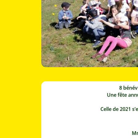
8 bénévo
Une fête annu
Celle de 2021 s’
Mm