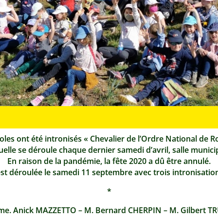
les ont été intronisés « Chevalier de l’Ordre National de 
elle se déroule chaque dernier samedi d’avril, salle munic
En raison de la pandémie, la fête 2020 a dû être annulé.
est déroulée le samedi 11 septembre avec trois intronisatio
*
e. Anick MAZZETTO – M. Bernard CHERPIN – M. Gilbert T