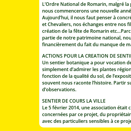
L’Ordre National de Romarin, malgré la 
nous commencerons une nouvelle année,
Aujourd’hui, il nous faut penser à conc
et Chevaliers, nos échanges entre nos fil
création de la fête de Romarin etc…Parce
partie de notre patrimoine national, no
financièrement du fait du manque de man
ACTIONS POUR LA CREATION DE SENT
Un sentier botanique a pour vocation de 
simplement d’admirer les plantes régio
fonction de la qualité du sol, de l’exposi
souvent nous raconte l’histoire. Partir 
d’observations.
SENTIER DE COURS LA VILLE
Le 5 février 2014, une association était
concernées par ce projet, du propriétai
avec des particuliers sensibles à ce proj