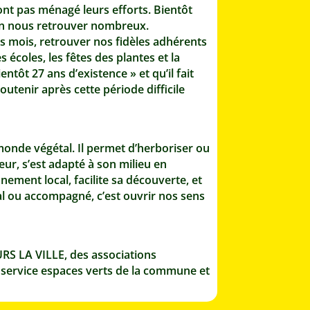
nt pas ménagé leurs efforts. Bientôt
in nous retrouver nombreux.
rs mois, retrouver nos fidèles adhérents
s écoles, les fêtes des plantes et la
tôt 27 ans d’existence » et qu’il fait
tenir après cette période difficile
 monde végétal. Il permet d’herboriser ou
r, s’est adapté à son milieu en
nnement local, facilite sa découverte, et
cal ou accompagné, c’est ouvrir nos sens
OURS LA VILLE, des associations
u service espaces verts de la commune et