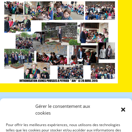
Gérer le consentement aux
cookies
Ordre National de Romarin
Pour offrir les meilleures expériences, nous utilisons des technologies
Association pour
telles que les cookies pour stocker et/ou accéder aux informations des