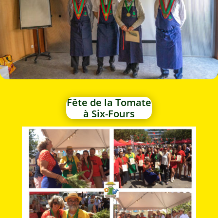
Fête de la Tomate
à Six-Fours