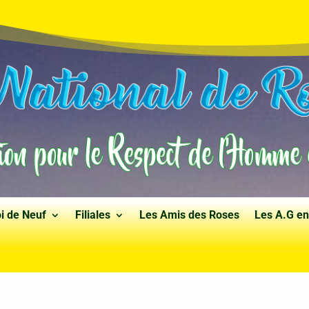
i de Neuf
Filiales
Les Amis des Roses
Les A.G en