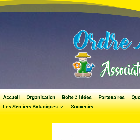
Accueil
Organisation
Boîte à Idées
Partenaires
Quo
Les Sentiers Botaniques
Souvenirs